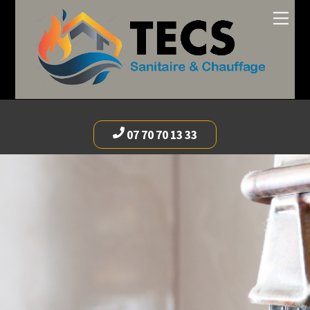
07 70 70 13 33