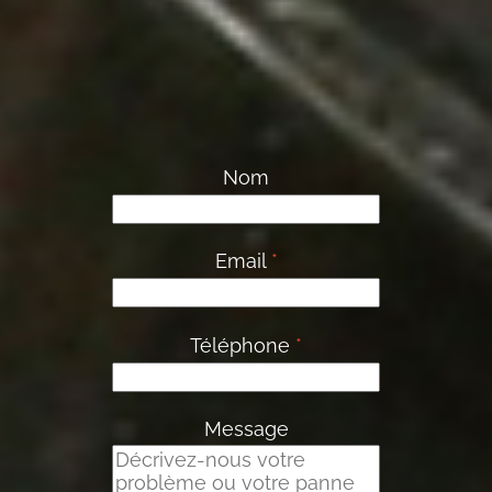
Nom
Email
*
Téléphone
*
Message