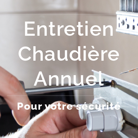
Entretien
Chaudière
Annuel
Pour votre sécurité